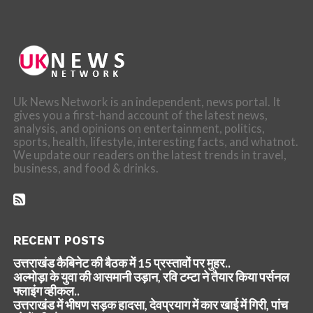
Uk News Network is an independent, news portal. It
gives you a first-hand account of the latest news,
analysis, and opinions on entertainment, politics,
sports, health, lifestyle, interesting facts, and whatnot.
We update our readers on the latest trends in travel,
business, and food & drinks.
RECENT POSTS
उत्तराखंड कैबिनेट की बैठक में 15 प्रस्तावों पर मुहर..
अल्मोड़ा के युवा की आसमानी उड़ान, रवि टम्टा ने तैयार किया पर्सनल
फ्लाइंग व्हीकल..
उत्तराखंड में भीषण सड़क हादसा, देवप्रयाग में कार खाई में गिरी, पांच