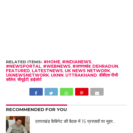
RELATED ITEMS:
#HOME
,
#INDIANEWS
,
#NEWSPORTAL
,
#WEBNEWS
,
#उत्‍तराखंड
,
DEHRADUN
,
FEATURED
,
LATESTNEWS
,
UK NEWS NETWORK
,
UKNEWSNETWORK
,
UKNN
,
UTTRAKHAND
,
डीबीएस पीजी
कॉलेज
,
सीयूईटी
,
हाईकोर्ट
RECOMMENDED FOR YOU
उत्तराखंड कैबिनेट की बैठक में 15 प्रस्तावों पर मुहर..