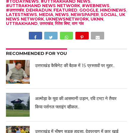
#TODAYNEWS
,
#UTTRAKHAND NEWS
,
#UTTRAKHAND NEWS NETWORK
,
#WEBNEWS
,
#उत्‍तराखंड
,
DEHRADUN
,
FEATURED
,
GOOGLE
,
HINDINEWS
,
LATESTNEWS
,
MEDIA
,
NEWS
,
NEWSPAPER
,
SOCIAL
,
UK
NEWS NETWORK
,
UKNEWSNETWORK
,
UKNN
,
UTTRAKHAND
,
उत्तराखंड
,
रितेश बिष्ट
,
वाण गांव
RECOMMENDED FOR YOU
उत्तराखंड कैबिनेट की बैठक में 15 प्रस्तावों पर मुहर..
अल्मोड़ा के युवा की आसमानी उड़ान, रवि टम्टा ने तैयार
किया पर्सनल फ्लाइंग व्हीकल..
उत्तराखंड में भीषण सड़क हादसा, देवप्रयाग में कार खाई