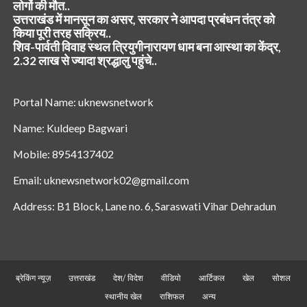
लोगों की मौत..
उत्तराखंड में मानसून का असर, सरकार ने आपदा प्रबंधन तंत्र को
किया पूरी तरह सक्रिय..
शिव-पार्वती विवाह स्थल त्रियुगीनारायण धाम बना आस्था का केंद्र,
2.32 लाख से ज्यादा श्रद्धालु पहुंचे..
Portal Name: uknewsnetwork
Name: Kuldeep Bagwari
Mobile: 8954137402
Email: uknewsnetwork02@gmail.com
Address: B1 Block, Lane no. 6, Saraswati Vihar Dehradun
ब्रेकिंग न्यूज़
उत्तराखंड
देश/ विदेश
वीडियो
आर्टिकल
खेल
सोशल
स्थानीय खेल
राशिफल
अन्य