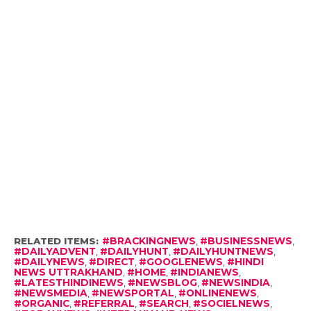
RELATED ITEMS:
#BRACKINGNEWS
,
#BUSINESSNEWS
,
#DAILYADVENT
,
#DAILYHUNT
,
#DAILYHUNTNEWS
,
#DAILYNEWS
,
#DIRECT
,
#GOOGLENEWS
,
#HINDI
NEWS UTTRAKHAND
,
#HOME
,
#INDIANEWS
,
#LATESTHINDINEWS
,
#NEWSBLOG
,
#NEWSINDIA
,
#NEWSMEDIA
,
#NEWSPORTAL
,
#ONLINENEWS
,
#ORGANIC
,
#REFERRAL
,
#SEARCH
,
#SOCIELNEWS
,