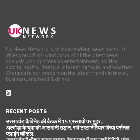
Uk News Network is an independent, news portal. It
gives you a first-hand account of the latest news,
analysis, and opinions on entertainment, politics,
sports, health, lifestyle, interesting facts, and whatnot.
We update our readers on the latest trends in travel,
business, and food & drinks.
RECENT POSTS
उत्तराखंड कैबिनेट की बैठक में 15 प्रस्तावों पर मुहर..
अल्मोड़ा के युवा की आसमानी उड़ान, रवि टम्टा ने तैयार किया पर्सनल
फ्लाइंग व्हीकल..