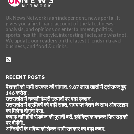
Uk News Network is an independent, news portal. It
gives you a first-hand account of the latest news,
analysis, and opinions on entertainment, politics,
sports, health, lifestyle, interesting facts, and whatnot.
We update our readers on the latest trends in travel,
business, and food & drinks.
RECENT POSTS
पेंशनरों को धामी सरकार की सौगात, 9.87 लाख खातों में ट्रांसफर हुए
146 करोड़..
उत्तराखंड में नकली डेयरी उत्पादों पर बड़ा एक्शन..
उत्तराखंड में श्रमिकों को बड़ी राहत, समय पर वेतन के साथ ओवरटाइम
का मिलेगा दोगुना पैसा..
कबाड़ नहीं होंगी रोडवेज की पुरानी बसें, इलेक्ट्रिक बनकर फिर सड़कों
पर दौड़ेंगी..
अग्निवीरों के भविष्य को लेकर धामी सरकार का बड़ा कदम..