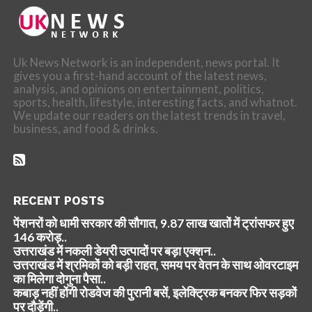
Uk News Network is an independent, news portal. It
gives you a first-hand account of the latest news,
analysis, and opinions on entertainment, politics,
sports, health, lifestyle, interesting facts, and whatnot.
We update our readers on the latest trends in travel,
business, and food & drinks.
RECENT POSTS
पेंशनरों को धामी सरकार की सौगात, 9.87 लाख खातों में ट्रांसफर हुए
146 करोड़..
उत्तराखंड में नकली डेयरी उत्पादों पर बड़ा एक्शन..
उत्तराखंड में श्रमिकों को बड़ी राहत, समय पर वेतन के साथ ओवरटाइम
का मिलेगा दोगुना पैसा..
कबाड़ नहीं होंगी रोडवेज की पुरानी बसें, इलेक्ट्रिक बनकर फिर सड़कों
पर दौड़ेंगी..