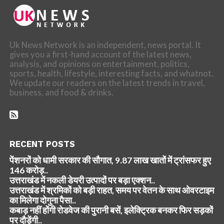
Uk News Network is an independent, news portal. It
gives you a first-hand account of the latest news,
analysis, and opinions on entertainment, politics,
sports, health, lifestyle, interesting facts, and whatnot.
We update our readers on the latest trends in travel,
business, and food & drinks.
RECENT POSTS
पेंशनरों को धामी सरकार की सौगात, 9.87 लाख खातों में ट्रांसफर हुए
146 करोड़..
उत्तराखंड में नकली डेयरी उत्पादों पर बड़ा एक्शन..
उत्तराखंड में श्रमिकों को बड़ी राहत, समय पर वेतन के साथ ओवरटाइम
का मिलेगा दोगुना पैसा..
कबाड़ नहीं होंगी रोडवेज की पुरानी बसें, इलेक्ट्रिक बनकर फिर सड़कों
पर दौड़ेंगी..