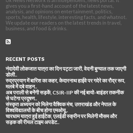
Uk News Network is an independent, news portal. It
gives you a first-hand account of the latest news,
analysis, and opinions on entertainment, politics,
sports, health, lifestyle, interesting facts, and whatnot.
We update our readers on the latest trends in travel,
business, and food & drinks.
RECENT POSTS
नंदादेवी लोकजात यात्रा का दिन पट्टा जारी, वेदनी बुग्याल तक जाएगी
डोली..
रुद्रप्रयाग में बारिश का कहर, केदारनाथ हाईवे पर गदेरे का रौद्र रूप,
मलबे में दबे वाहन..
अब पराली से बनेंगी सड़कें, CSIR-IIP की नई बायो-बाइंडर तकनीक
से घटेगा प्रदूषण..
संस्कृत अध्ययन को मिलेगा वैश्विक मंच, उत्तराखंड और नेपाल के
विश्वविद्यालयों के बीच होगा एमओयू..
चारधाम यात्रा हुई हाईटेक, एलईडी स्क्रीन पर मिलेगी मौसम और
सड़क की रीयल टाइम अपडेट..