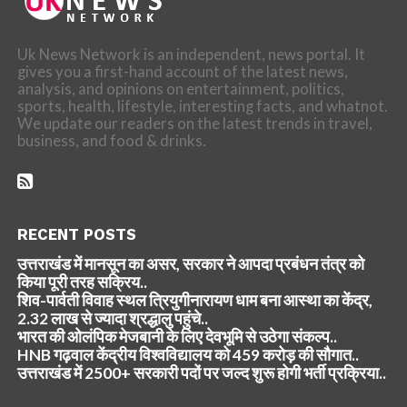
Uk News Network is an independent, news portal. It
gives you a first-hand account of the latest news,
analysis, and opinions on entertainment, politics,
sports, health, lifestyle, interesting facts, and whatnot.
We update our readers on the latest trends in travel,
business, and food & drinks.
RECENT POSTS
उत्तराखंड में मानसून का असर, सरकार ने आपदा प्रबंधन तंत्र को
किया पूरी तरह सक्रिय..
शिव-पार्वती विवाह स्थल त्रियुगीनारायण धाम बना आस्था का केंद्र,
2.32 लाख से ज्यादा श्रद्धालु पहुंचे..
भारत की ओलंपिक मेजबानी के लिए देवभूमि से उठेगा संकल्प..
HNB गढ़वाल केंद्रीय विश्वविद्यालय को 459 करोड़ की सौगात..
उत्तराखंड में 2500+ सरकारी पदों पर जल्द शुरू होगी भर्ती प्रक्रिया..