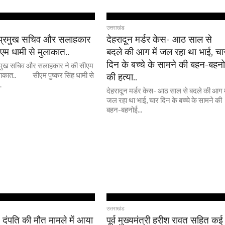
उत्तराखंड
रमुख सचिव और सलाहकार
देहरादून मर्डर केस- आठ साल से
एम धामी से मुलाकात..
बदले की आग में जल रहा था भाई, चा
दिन के बच्चे के सामने की बहन-बहन
ुख सचिव और सलाहकार ने की सीएम
ुलाकात.. सीएम पुष्कर सिंह धामी से
की हत्या..
.
देहरादून मर्डर केस- आठ साल से बदले की आग म
जल रहा था भाई, चार दिन के बच्चे के सामने की
बहन-बहनोई...
उत्तराखंड
: दंपति की मौत मामले में आया
पूर्व मुख्यमंत्री हरीश रावत सहित कई