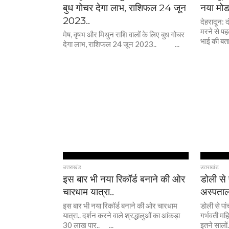
बुध गोचर देगा लाभ, राशिफल 24 जून
नया मोड
2023..
देहरादून: 
मरने से पह
मेष, वृषभ और मिथुन राशि वालों के लिए बुध गोचर
भाई की बताई
देगा लाभ, राशिफल 24 जून 2023.. ...
उत्तराखंड
उत्तराखंड
इस बार भी नया रिकॉर्ड बनाने की ओर
डोली से
चारधाम यात्रा..
अस्पताल 
इस बार भी नया रिकॉर्ड बनाने की ओर चारधाम
डोली से पा
यात्रा.. दर्शन करने वाले श्रद्धालुओं का आंकड़ा
गर्भवती 
30 लाख पार.. ...
इतने सालों.