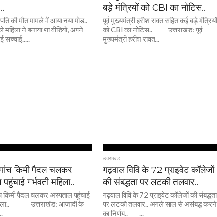
..
बड़े मंत्रियों को CBI का नोटिस..
दंपति की मौत मामले में आया नया मोड..
पूर्व मुख्यमंत्री हरीश रावत सहित कई बड़े मंत्रियो
ले महिला ने बनाया था वीडियो, अपने
को CBI का नोटिस.. उत्तराखंड: पूर्व
 सच्चाई.....
मुख्यमंत्री हरीश रावत...
उत्तराखंड
 पांच किमी पैदल चलकर
गढ़वाल विवि के 72 प्राइवेट कॉलेजों
पहुंचाई गर्भवती महिला..
की संबद्धता पर लटकी तलवार..
ंच किमी पैदल चलकर अस्पताल पहुंचाई
गढ़वाल विवि के 72 प्राइवेट कॉलेजों की संबद्धता
महिला.. उत्तराखंड: आजादी के
पर लटकी तलवार.. अगले साल से असंबद्ध करने
..
का निर्णय.. ...