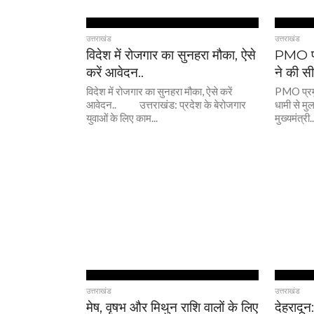
उत्तराखंड
उत्तराखंड
विदेश में रोजगार का सुनहरा मौका, ऐसे
PMO प्
करें आवेदन..
ने की सी
विदेश में रोजगार का सुनहरा मौका, ऐसे करें
PMO प्रम
आवेदन.. उत्तराखंड: प्रदेश के बेरोजगार
धामी से म
युवाओं के लिए काम...
मुख्यमंत्री..
उत्तराखंड
उत्तराखंड
मेष, वृषभ और मिथुन राशि वालों के लिए
देहरादून