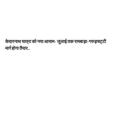
केदारनाथ यात्रा को नया आयाम- जुलाई तक रामबाड़ा-गरुड़चट्टी
मार्ग होगा तैयार..