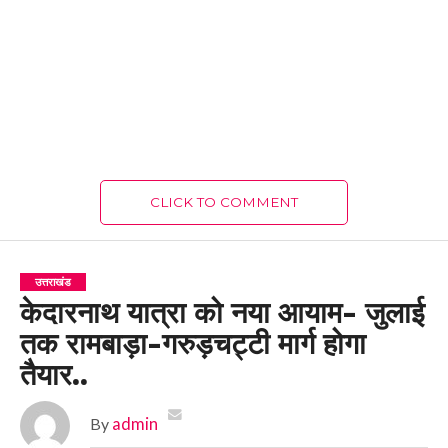
CLICK TO COMMENT
उत्तराखंड
केदारनाथ यात्रा को नया आयाम- जुलाई
तक रामबाड़ा-गरुड़चट्टी मार्ग होगा
तैयार..
By
admin