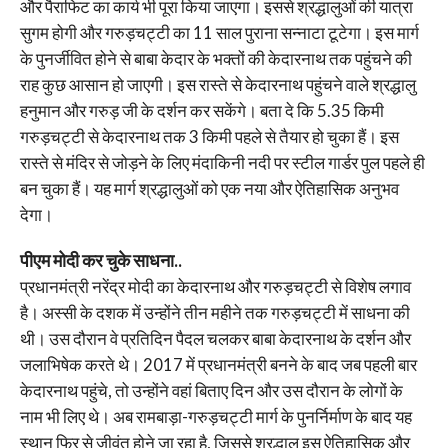
और पैराफिट का कार्य भी पूरा किया जाएगा। इससे श्रद्धालुओं की यात्रा
सुगम होगी और गरुड़चट्टी का 11 साल पुराना सन्नाटा टूटेगा। इस मार्ग
के पुनर्जीवित होने से बाबा केदार के भक्तों की केदारनाथ तक पहुंचने की
राह कुछ आसान हो जाएगी। इस रास्ते से केदारनाथ पहुंचने वाले श्रद्धालु
हनुमान और गरुड़ जी के दर्शन कर सकेंगे। बता दे कि 5.35 किमी
गरुड़चट्टी से केदारनाथ तक 3 किमी पहले से तैयार हो चुका हैं। इस
रास्ते से मंदिर से जोड़ने के लिए मंदाकिनी नदी पर स्टील गार्डर पुल पहले ही
बन चुका हैं। यह मार्ग श्रद्धालुओं को एक नया और ऐतिहासिक अनुभव
देगा।
पीएम मोदी कर चुके साधना..
प्रधानमंत्री नरेंद्र मोदी का केदारनाथ और गरुड़चट्टी से विशेष लगाव
है। अस्सी के दशक में उन्होंने तीन महीने तक गरुड़चट्टी में साधना की
थी। उस दौरान वे प्रतिदिन पैदल चलकर बाबा केदारनाथ के दर्शन और
जलाभिषेक करते थे। 2017 में प्रधानमंत्री बनने के बाद जब पहली बार
केदारनाथ पहुंचे, तो उन्होंने वहां बिताए दिन और उस दौरान के लोगों के
नाम भी लिए थे। अब रामबाड़ा-गरुड़चट्टी मार्ग के पुनर्निर्माण के बाद यह
स्थान फिर से जीवंत होने जा रहा है, जिससे श्रद्धालु इस ऐतिहासिक और