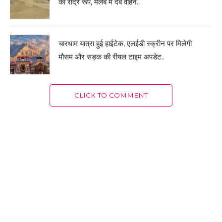
का रौद्र रूप, मलबे में दबे वाहन..
चारधाम यात्रा हुई हाईटेक, एलईडी स्क्रीन पर मिलेगी
मौसम और सड़क की रीयल टाइम अपडेट..
CLICK TO COMMENT