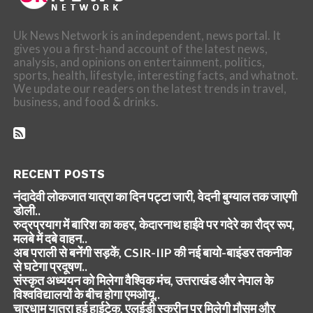
Uk News Network is an independent, news portal. It
gives you a first-hand account of the latest news,
analysis, and opinions on entertainment, politics,
sports, health, lifestyle, interesting facts, and whatnot.
We update our readers on the latest trends in travel,
business, and food & drinks.
RECENT POSTS
नंदादेवी लोकजात यात्रा का दिन पट्टा जारी, वेदनी बुग्याल तक जाएगी
डोली..
रुद्रप्रयाग में बारिश का कहर, केदारनाथ हाईवे पर गदेरे का रौद्र रूप,
मलबे में दबे वाहन..
अब पराली से बनेंगी सड़कें, CSIR-IIP की नई बायो-बाइंडर तकनीक
से घटेगा प्रदूषण..
संस्कृत अध्ययन को मिलेगा वैश्विक मंच, उत्तराखंड और नेपाल के
विश्वविद्यालयों के बीच होगा एमओयू..
चारधाम यात्रा हुई हाईटेक, एलईडी स्क्रीन पर मिलेगी मौसम और