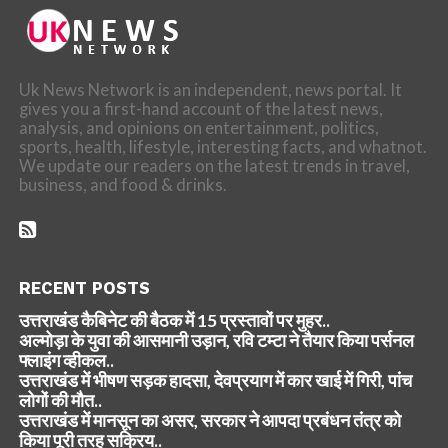
Uk News Network is an independent, news portal. It
gives you a first-hand account of the latest news,
analysis, and opinions on entertainment, politics,
sports, health, lifestyle, interesting facts, and whatnot.
We update our readers on the latest trends in travel,
business, and food & drinks.
RECENT POSTS
उत्तराखंड कैबिनेट की बैठक में 15 प्रस्तावों पर मुहर..
अल्मोड़ा के युवा की आसमानी उड़ान, रवि टम्टा ने तैयार किया पर्सनल
फ्लाइंग व्हीकल..
उत्तराखंड में भीषण सड़क हादसा, देवप्रयाग में कार खाई में गिरी, पांच
लोगों की मौत..
उत्तराखंड में मानसून का असर, सरकार ने आपदा प्रबंधन तंत्र को
किया पूरी तरह सक्रिय..