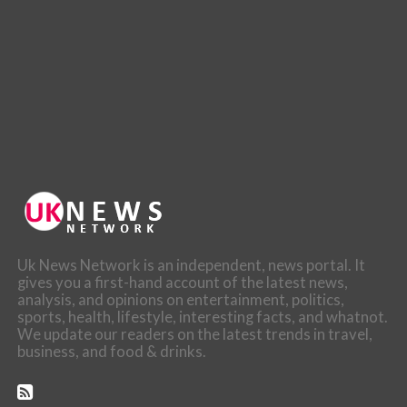
Uk News Network is an independent, news portal. It
gives you a first-hand account of the latest news,
analysis, and opinions on entertainment, politics,
sports, health, lifestyle, interesting facts, and whatnot.
We update our readers on the latest trends in travel,
business, and food & drinks.