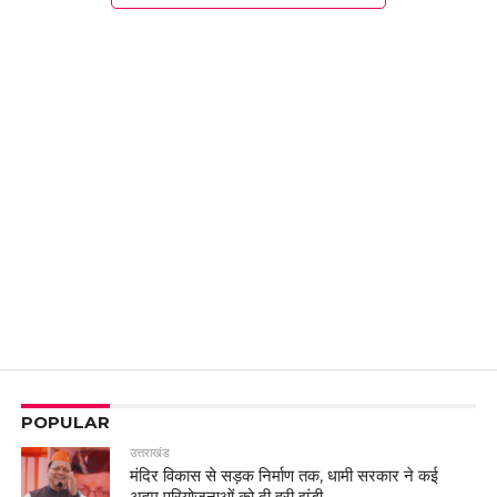
POPULAR
उत्तराखंड
मंदिर विकास से सड़क निर्माण तक, धामी सरकार ने कई
अहम परियोजनाओं को दी हरी झंडी..