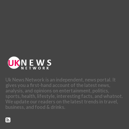
Uk News Network is an independent, news portal. It
gives you a first-hand account of the latest news,
analysis, and opinions on entertainment, politics,
sports, health, lifestyle, interesting facts, and whatnot.
We update our readers on the latest trends in travel,
business, and food & drinks.