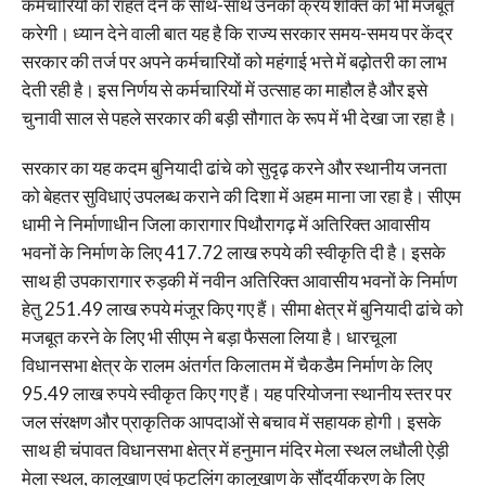
कर्मचारियों को राहत देने के साथ-साथ उनकी क्रय शक्ति को भी मजबूत
करेगी। ध्यान देने वाली बात यह है कि राज्य सरकार समय-समय पर केंद्र
सरकार की तर्ज पर अपने कर्मचारियों को महंगाई भत्ते में बढ़ोतरी का लाभ
देती रही है। इस निर्णय से कर्मचारियों में उत्साह का माहौल है और इसे
चुनावी साल से पहले सरकार की बड़ी सौगात के रूप में भी देखा जा रहा है।
सरकार का यह कदम बुनियादी ढांचे को सुदृढ़ करने और स्थानीय जनता
को बेहतर सुविधाएं उपलब्ध कराने की दिशा में अहम माना जा रहा है। सीएम
धामी ने निर्माणाधीन जिला कारागार पिथौरागढ़ में अतिरिक्त आवासीय
भवनों के निर्माण के लिए 417.72 लाख रुपये की स्वीकृति दी है। इसके
साथ ही उपकारागार रुड़की में नवीन अतिरिक्त आवासीय भवनों के निर्माण
हेतु 251.49 लाख रुपये मंजूर किए गए हैं। सीमा क्षेत्र में बुनियादी ढांचे को
मजबूत करने के लिए भी सीएम ने बड़ा फैसला लिया है। धारचूला
विधानसभा क्षेत्र के रालम अंतर्गत किलातम में चैकडैम निर्माण के लिए
95.49 लाख रुपये स्वीकृत किए गए हैं। यह परियोजना स्थानीय स्तर पर
जल संरक्षण और प्राकृतिक आपदाओं से बचाव में सहायक होगी। इसके
साथ ही चंपावत विधानसभा क्षेत्र में हनुमान मंदिर मेला स्थल लधौली ऐड़ी
मेला स्थल, कालूखाण एवं फुटलिंग कालूखाण के सौंदर्यीकरण के लिए