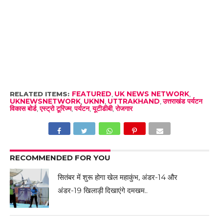
RELATED ITEMS:
FEATURED
,
UK NEWS NETWORK
,
UKNEWSNETWORK
,
UKNN
,
UTTRAKHAND
,
उत्तराखंड पर्यटन
विकास बोर्ड
,
एस्ट्रो टूरिज्म
,
पर्यटन
,
यूटीडीबी
,
रोजगार
RECOMMENDED FOR YOU
सितंबर में शुरू होगा खेल महाकुंभ, अंडर-14 और
अंडर-19 खिलाड़ी दिखाएंगे दमखम..