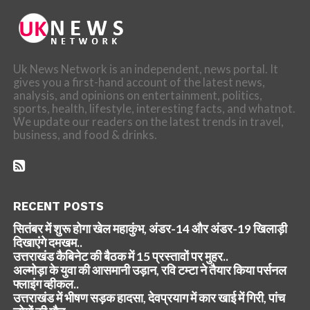
Uk News Network is an independent, news portal. It
gives you a first-hand account of the latest news,
analysis, and opinions on entertainment, politics,
sports, health, lifestyle, interesting facts, and whatnot.
We update our readers on the latest trends in travel,
business, and food & drinks.
RECENT POSTS
सितंबर में शुरू होगा खेल महाकुंभ, अंडर-14 और अंडर-19 खिलाड़ी
दिखाएंगे दमखम..
उत्तराखंड कैबिनेट की बैठक में 15 प्रस्तावों पर मुहर..
अल्मोड़ा के युवा की आसमानी उड़ान, रवि टम्टा ने तैयार किया पर्सनल
फ्लाइंग व्हीकल..
उत्तराखंड में भीषण सड़क हादसा, देवप्रयाग में कार खाई में गिरी, पांच