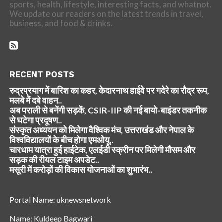
sports, health, lifestyle, interesting facts, and whatnot.
We update our readers on the latest trends in travel,
business, and food & drinks.
RECENT POSTS
रुद्रप्रयाग में बारिश का कहर, केदारनाथ हाईवे पर गदेरे का रौद्र रूप,
मलबे में दबे वाहन..
अब पराली से बनेंगी सड़कें, CSIR-IIP की नई बायो-बाइंडर तकनीक
से घटेगा प्रदूषण..
संस्कृत अध्ययन को मिलेगा वैश्विक मंच, उत्तराखंड और नेपाल के
विश्वविद्यालयों के बीच होगा एमओयू..
चारधाम यात्रा हुई हाईटेक, एलईडी स्क्रीन पर मिलेगी मौसम और
सड़क की रीयल टाइम अपडेट..
मसूरी में करोड़ों की विकास योजनाओं का शुभारंभ..
Portal Name: uknewsnetwork
Name: Kuldeep Bagwari