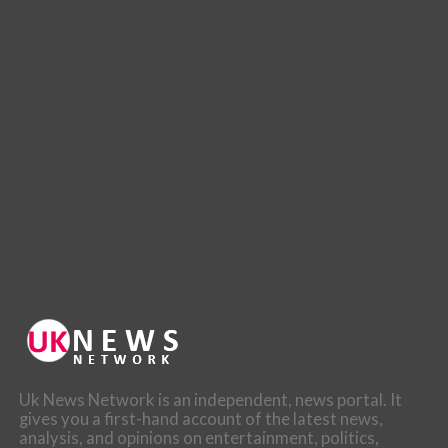
Uk News Network is an independent, news portal. It
gives you a first-hand account of the latest news,
analysis, and opinions on entertainment, politics,