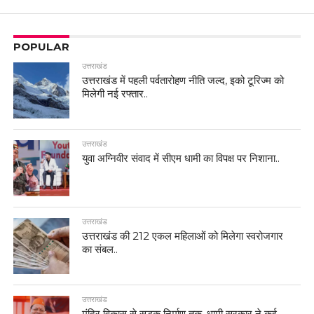
POPULAR
उत्तराखंड
उत्तराखंड में पहली पर्वतारोहण नीति जल्द, इको टूरिज्म को
मिलेगी नई रफ्तार..
उत्तराखंड
युवा अग्निवीर संवाद में सीएम धामी का विपक्ष पर निशाना..
उत्तराखंड
उत्तराखंड की 212 एकल महिलाओं को मिलेगा स्वरोजगार
का संबल..
उत्तराखंड
मंदिर विकास से सड़क निर्माण तक, धामी सरकार ने कई