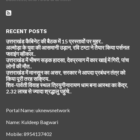
RECENT POSTS
उत्तराखंड कैबिनेट की बैठक में 15 प्रस्तावों पर मुहर..
अल्मोड़ा के युवा की आसमानी उड़ान, रवि टम्टा ने तैयार किया पर्सनल
फ्लाइंग व्हीकल..
उत्तराखंड में भीषण सड़क हादसा, देवप्रयाग में कार खाई में गिरी, पांच
लोगों की मौत..
उत्तराखंड में मानसून का असर, सरकार ने आपदा प्रबंधन तंत्र को
किया पूरी तरह सक्रिय..
शिव-पार्वती विवाह स्थल त्रियुगीनारायण धाम बना आस्था का केंद्र,
2.32 लाख से ज्यादा श्रद्धालु पहुंचे..
Portal Name: uknewsnetwork
Name: Kuldeep Bagwari
Mobile: 8954137402