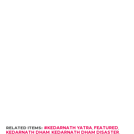
RELATED ITEMS:
#KEDARNATH YATRA
,
FEATURED
,
KEDARNATH DHAM
,
KEDARNATH DHAM DISASTER
,