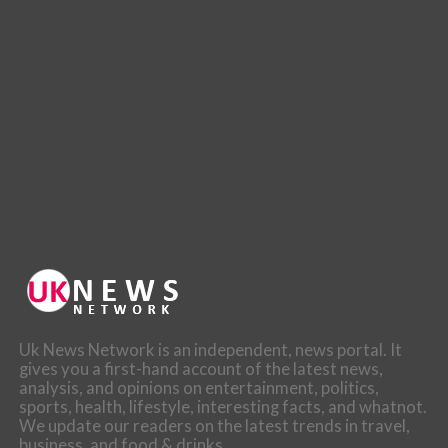
Uk News Network is an independent, news portal. It
gives you a first-hand account of the latest news,
analysis, and opinions on entertainment, politics,
sports, health, lifestyle, interesting facts, and whatnot.
We update our readers on the latest trends in travel,
business, and food & drinks.