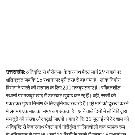
उत्तराखंड:
अतिवृष्टि से गौरीकुंड- केदारनाथ पैदल मार्ग 29 जगहों पर
क्षतिग्रस्त जबकि 16 स्थानों पर पूरी तरह से बह गया है। लोक निर्माण
विभाग ने रास्ते की मरम्मत के लिए 230 मजदूर लगाए हैं। संवेदनशील
स्थानों पर मजदूर खाई में उतरकर खुदाई कर रहे हैं। वहीं, रस्सों को
पकड़कर पुश्ता निर्माण के लिए बुनियाद रख रहे हैं। पूरे मार्ग को दुरस्त करने
में लगभग एक माह का समय लग सकता है। आने वाले दिनों में लोनिवि द्वारा
मजदूरों की संख्या और बढ़ाई जाएगी। बता दें कि 31 जुलाई की देर शाम को
अतिवृष्टि से केदारनाथ पैदल मार्ग गौरीकुंड से लिनचोली तक व्यापक रूप
से क्षतिग्रस्त हो गया था। यहां 11 किमी के दायरे में रास्ता 16 स्थानों पर