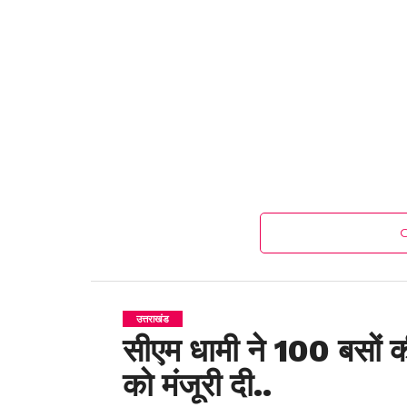
उत्तराखंड
सीएम धामी ने 100 बसों 
को मंजूरी दी..