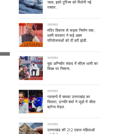
जल्द, इको टूरिज्म को मिलेगी नई
रफ्तार..
उत्तराखंड
मंदिर विकास से सड़क निर्माण तक,
धामी सरकार ने कई अहम
परियोजनाओं को दी हरी झंडी..
उत्तराखंड
युवा अग्निवीर संवाद में सीएम धामी का
विपक्ष पर निशाना..
उत्तराखंड
ग्लासगो में चमका उत्तराखंड का
सितारा, उन्नति शर्मा ने जूडो में जीता
ब्रॉन्ज मेडल..
उत्तराखंड
उत्तराखंड की 212 एकल महिलाओं