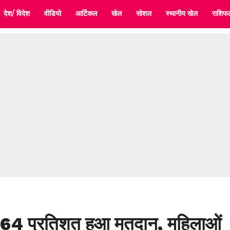
देश/ विदेश
वीडियो
आर्टिकल
खेल
सोशल
स्थानीय खेल
राशिफ
7.64 प्रतिशत हुआ मतदान, महिलाओं