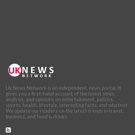
Uk News Network is an independent, news portal. It
gives you a first-hand account of the latest news,
analysis, and opinions on entertainment, politics,
sports, health, lifestyle, interesting facts, and whatnot.
We update our readers on the latest trends in travel,
business, and food & drinks.