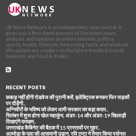
Uk News Network is an independent, news portal. It
gives you a first-hand account of the latest news,
analysis, and opinions on entertainment, politics,
sports, health, lifestyle, interesting facts, and whatnot.
We update our readers on the latest trends in travel,
business, and food & drinks.
RECENT POSTS
कबाड़ नहीं होंगी रोडवेज की पुरानी बसें, इलेक्ट्रिक बनकर फिर सड़कों
पर दौड़ेंगी..
अग्निवीरों के भविष्य को लेकर धामी सरकार का बड़ा कदम..
सितंबर में शुरू होगा खेल महाकुंभ, अंडर-14 और अंडर-19 खिलाड़ी
दिखाएंगे दमखम..
उत्तराखंड कैबिनेट की बैठक में 15 प्रस्तावों पर मुहर..
अल्मोड़ा के युवा की आसमानी उड़ान, रवि टम्टा ने तैयार किया पर्सनल