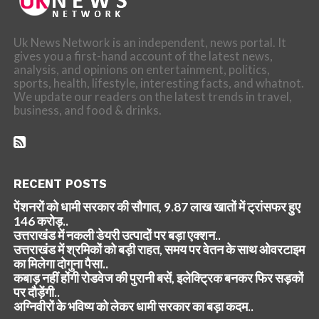
Uk News Network is an independent, news portal. It
gives you a first-hand account of the latest news,
analysis, and opinions on entertainment, politics,
sports, health, lifestyle, interesting facts, and whatnot.
We update our readers on the latest trends in travel,
business, and food & drinks.
RECENT POSTS
पेंशनरों को धामी सरकार की सौगात, 9.87 लाख खातों में ट्रांसफर हुए
146 करोड़..
उत्तराखंड में नकली डेयरी उत्पादों पर बड़ा एक्शन..
उत्तराखंड में श्रमिकों को बड़ी राहत, समय पर वेतन के साथ ओवरटाइम
का मिलेगा दोगुना पैसा..
कबाड़ नहीं होंगी रोडवेज की पुरानी बसें, इलेक्ट्रिक बनकर फिर सड़कों
पर दौड़ेंगी..
अग्निवीरों के भविष्य को लेकर धामी सरकार का बड़ा कदम..