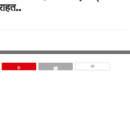
 राहत..
COMMENTS