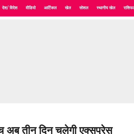
देश/ विदेश
वीडियो
आर्टिकल
खेल
सोशल
स्थानीय खेल
राशिफ
ीच अब तीन दिन चलेगी एक्सप्रेस