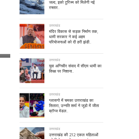
जल्द, इको टूरिज्म को मिलेगी नई
रफ्तार..
उत्तराखंड
मंदिर विकास से सड़क निर्माण तक,
धामी सरकार ने कई अहम
परियोजनाओं को दी हरी झंडी..
उत्तराखंड
युवा अग्निवीर संवाद में सीएम धामी का
विपक्ष पर निशाना..
उत्तराखंड
ग्लासगो में चमका उत्तराखंड का
सितारा, उन्नति शर्मा ने जूडो में जीता
ब्रॉन्ज मेडल..
उत्तराखंड
उत्तराखंड की 212 एकल महिलाओं