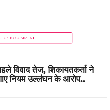
CLICK TO COMMENT
पहले विवाद तेज, शिकायतकर्ता ने
ए नियम उल्लंघन के आरोप..