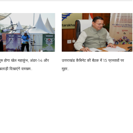
 शुरू होगा खेल महाकुंभ, अंडर-14 और
उत्तराखंड कैबिनेट की बैठक में 15 प्रस्तावों पर
लाड़ी दिखाएंगे दमखम..
मुहर..