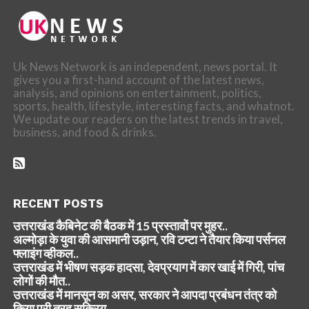
Uk News Network is an independent, news portal. It
gives you a first-hand account of the latest news,
analysis, and opinions on entertainment, politics,
sports, health, lifestyle, interesting facts, and whatnot.
We update our readers on the latest trends in travel,
business, and food & drinks.
RECENT POSTS
उत्तराखंड कैबिनेट की बैठक में 15 प्रस्तावों पर मुहर..
अल्मोड़ा के युवा की आसमानी उड़ान, रवि टम्टा ने तैयार किया पर्सनल
फ्लाइंग व्हीकल..
उत्तराखंड में भीषण सड़क हादसा, देवप्रयाग में कार खाई में गिरी, पांच
लोगों की मौत..
उत्तराखंड में मानसून का असर, सरकार ने आपदा प्रबंधन तंत्र को
किया पूरी तरह सक्रिय..