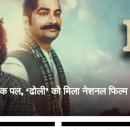
िक पल, ‘ढोली’ को मिला नेशनल फिल्म