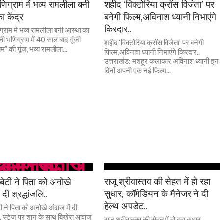
िग्राम में भव्य रामलीला बनी
शहीद ‘विक्टोरिया क्रॉस विजेता’ पर
 केंद्र
बनेगी फिल्म,अविनाश ध्यानी निभाएंगे
किरदार..
्राम में भव्य रामलीला बनी आस्था का
वली भणिग्राम में 40 साल बाद गूंजी
शहीद ‘विक्टोरिया क्रॉस विजेता’ पर बनेगी
म” की गूंज, भव्य रामलीला...
फिल्म,अविनाश ध्यानी निभाएंगे किरदार..
उत्तराखंड: मशहूर कलाकार अविनाश ध्यानी इन
दिनों अपनी एक नई फिल्म...
राजू श्रीवास्तव की सेहत में हो रहा
बेटी ने पिता को अनोखे
सुधार, कॉमेडियन के मैनेजर ने दी
 दी श्रद्धांजलि..
हेल्थ अपडेट..
ी ने पिता को अनोखे अंदाज में दी
ि.. स्टेज पर शान के साथ बिखेरा आवाज
राजू श्रीवास्तव की सेहत में हो रहा सुधार,