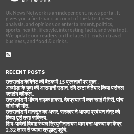
Uk News Network is an independent, news portal. It
gives you a first-hand account of the latest news,
analysis, and opinions on entertainment, politics,
sports, health, lifestyle, interesting facts, and whatnot.
We update our readers on the latest trends in travel,
business, and food & drinks.
RECENT POSTS
उत्तराखंड कैबिनेट की बैठक में 15 प्रस्तावों पर मुहर..
अल्मोड़ा के युवा की आसमानी उड़ान, रवि टम्टा ने तैयार किया पर्सनल
फ्लाइंग व्हीकल..
उत्तराखंड में भीषण सड़क हादसा, देवप्रयाग में कार खाई में गिरी, पांच
लोगों की मौत..
उत्तराखंड में मानसून का असर, सरकार ने आपदा प्रबंधन तंत्र को
किया पूरी तरह सक्रिय..
शिव-पार्वती विवाह स्थल त्रियुगीनारायण धाम बना आस्था का केंद्र,
2.32 लाख से ज्यादा श्रद्धालु पहुंचे..