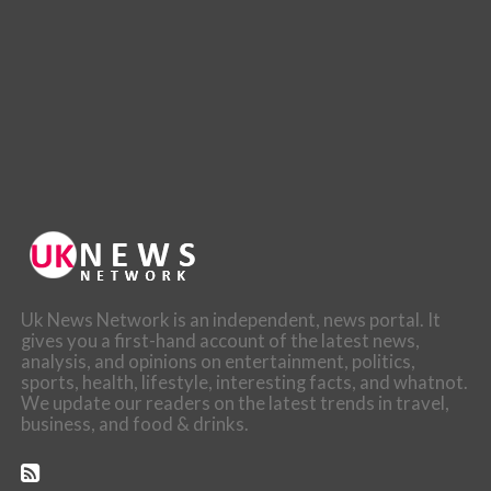
Uk News Network is an independent, news portal. It
gives you a first-hand account of the latest news,
analysis, and opinions on entertainment, politics,
sports, health, lifestyle, interesting facts, and whatnot.
We update our readers on the latest trends in travel,
business, and food & drinks.