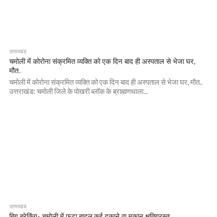
उत्तराखंड
चमोली में कोरोना संक्रमित व्यक्ति को एक दिन बाद ही अस्पताल से भेजा घर,
मौत..
चमोली में कोरोना संक्रमित व्यक्ति को एक दिन बाद ही अस्पताल से भेजा घर, मौत..
उत्तराखंड: चमोली जिले के पोखरी ब्लॉक के ब्राह्मणथाला...
उत्तराखंड
बिग ब्रेकिंग- चमोली में फटा बादल,क़ई दुकाने वा मकान क्षतिग्रस्त..