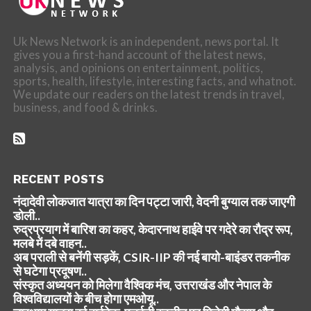
Uk News Network is an independent, news portal. It
gives you a first-hand account of the latest news,
analysis, and opinions on entertainment, politics,
sports, health, lifestyle, interesting facts, and whatnot.
We update our readers on the latest trends in travel,
business, and food & drinks.
RECENT POSTS
नंदादेवी लोकजात यात्रा का दिन पट्टा जारी, वेदनी बुग्याल तक जाएगी
डोली..
रुद्रप्रयाग में बारिश का कहर, केदारनाथ हाईवे पर गदेरे का रौद्र रूप,
मलबे में दबे वाहन..
अब पराली से बनेंगी सड़कें, CSIR-IIP की नई बायो-बाइंडर तकनीक
से घटेगा प्रदूषण..
संस्कृत अध्ययन को मिलेगा वैश्विक मंच, उत्तराखंड और नेपाल के
विश्वविद्यालयों के बीच होगा एमओयू..