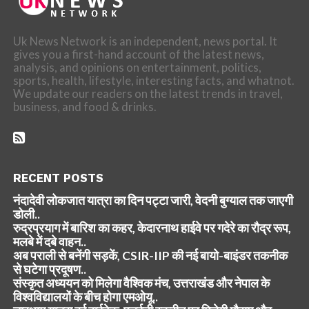
Uk News Network is an independent, news portal. It
gives you a first-hand account of the latest news,
analysis, and opinions on entertainment, politics,
sports, health, lifestyle, interesting facts, and whatnot.
We update our readers on the latest trends in travel,
business, and food & drinks.
RECENT POSTS
नंदादेवी लोकजात यात्रा का दिन पट्टा जारी, वेदनी बुग्याल तक जाएगी
डोली..
रुद्रप्रयाग में बारिश का कहर, केदारनाथ हाईवे पर गदेरे का रौद्र रूप,
मलबे में दबे वाहन..
अब पराली से बनेंगी सड़कें, CSIR-IIP की नई बायो-बाइंडर तकनीक
से घटेगा प्रदूषण..
संस्कृत अध्ययन को मिलेगा वैश्विक मंच, उत्तराखंड और नेपाल के
विश्वविद्यालयों के बीच होगा एमओयू..