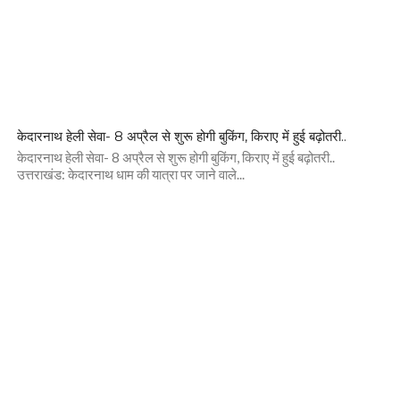
केदारनाथ हेली सेवा- 8 अप्रैल से शुरू होगी बुकिंग, किराए में हुई बढ़ोतरी..
केदारनाथ हेली सेवा- 8 अप्रैल से शुरू होगी बुकिंग, किराए में हुई बढ़ोतरी..
उत्तराखंड: केदारनाथ धाम की यात्रा पर जाने वाले...