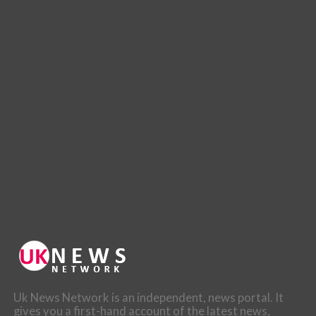
Uk News Network is an independent, news portal. It
gives you a first-hand account of the latest news,