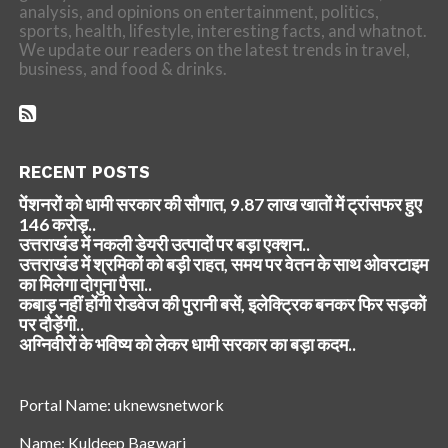
analysis, and opinions on entertainment, politics,
sports, health, lifestyle, interesting facts, and whatnot.
We update our readers on the latest trends in travel,
business, and food & drinks.
RECENT POSTS
पेंशनरों को धामी सरकार की सौगात, 9.87 लाख खातों में ट्रांसफर हुए
146 करोड़..
उत्तराखंड में नकली डेयरी उत्पादों पर बड़ा एक्शन..
उत्तराखंड में श्रमिकों को बड़ी राहत, समय पर वेतन के साथ ओवरटाइम
का मिलेगा दोगुना पैसा..
कबाड़ नहीं होंगी रोडवेज की पुरानी बसें, इलेक्ट्रिक बनकर फिर सड़कों
पर दौड़ेंगी..
अग्निवीरों के भविष्य को लेकर धामी सरकार का बड़ा कदम..
Portal Name: uknewsnetwork
Name: Kuldeep Bagwari